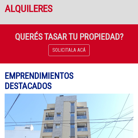
ALQUILERES
QUERÉS TASAR TU PROPIEDAD?
SOLICITALA ACÁ
EMPRENDIMIENTOS
DESTACADOS