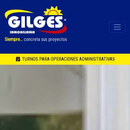
Siempre...
concreta sus proyectos
TURNOS PARA OPERACIONES ADMINISTRATIVAS